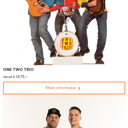
ONE TWO TRIO
1475,-
Vanaf €
chevron_right
Meer informatie