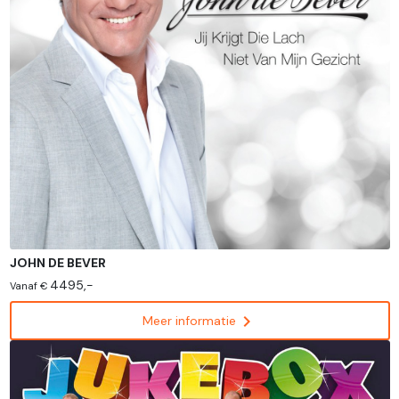
JOHN DE BEVER
4495,-
Vanaf €
chevron_right
Meer informatie