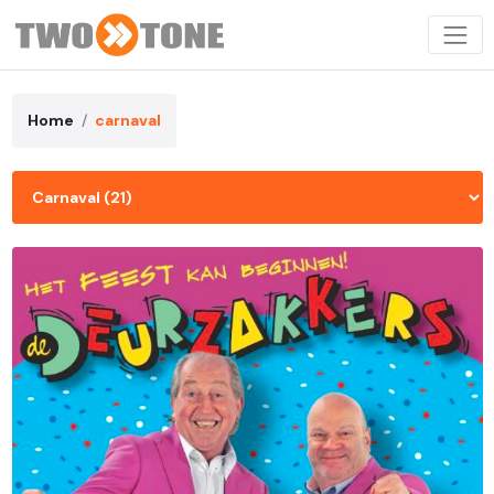
Home
carnaval