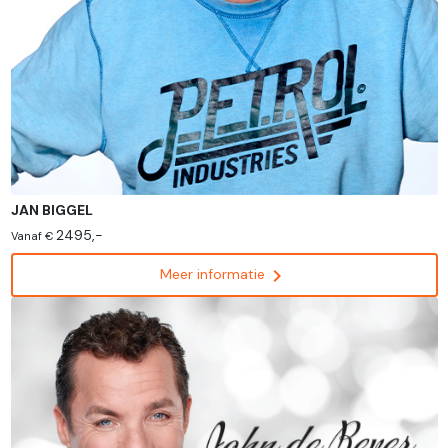
JAN BIGGEL
2495,-
Vanaf €
chevron_right
Meer informatie