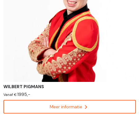
WILBERT PIGMANS
1995,-
Vanaf €
chevron_right
Meer informatie