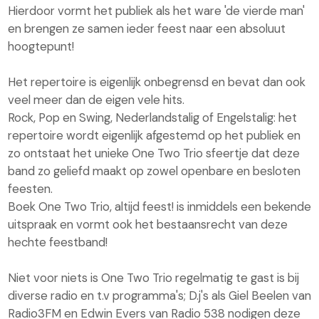
Hierdoor vormt het publiek als het ware 'de vierde man'
en brengen ze samen ieder feest naar een absoluut
hoogtepunt!
Het repertoire is eigenlijk onbegrensd en bevat dan ook
veel meer dan de eigen vele hits.
Rock, Pop en Swing, Nederlandstalig of Engelstalig: het
repertoire wordt eigenlijk afgestemd op het publiek en
zo ontstaat het unieke One Two Trio sfeertje dat deze
band zo geliefd maakt op zowel openbare en besloten
feesten.
Boek One Two Trio, altijd feest! is inmiddels een bekende
uitspraak en vormt ook het bestaansrecht van deze
hechte feestband!
Niet voor niets is One Two Trio regelmatig te gast is bij
diverse radio en t.v programma's; D.j's als Giel Beelen van
Radio3FM en Edwin Evers van Radio 538 nodigen deze