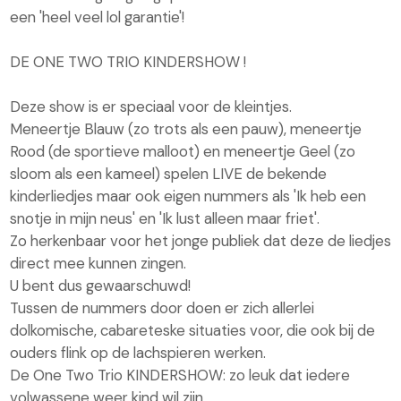
een 'heel veel lol garantie'!
DE ONE TWO TRIO KINDERSHOW !
Deze show is er speciaal voor de kleintjes.
Meneertje Blauw (zo trots als een pauw), meneertje
Rood (de sportieve malloot) en meneertje Geel (zo
sloom als een kameel) spelen LIVE de bekende
kinderliedjes maar ook eigen nummers als 'Ik heb een
snotje in mijn neus' en 'Ik lust alleen maar friet'.
Zo herkenbaar voor het jonge publiek dat deze de liedjes
direct mee kunnen zingen.
U bent dus gewaarschuwd!
Tussen de nummers door doen er zich allerlei
dolkomische, cabareteske situaties voor, die ook bij de
ouders flink op de lachspieren werken.
De One Two Trio KINDERSHOW: zo leuk dat iedere
volwassene weer kind wil zijn.