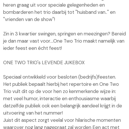
heren graag uit voor speciale gelegenheden en
bombarderen het trio daarbij tot ''huisband van..'' en
''vrienden van de show''!
Zin in 3 kwartier swingen, springen en meezingen? Bereid
je dan maar vast voor....One Two Trio maakt namelijk van
ieder feest een écht feest!
ONE TWO TRIO's LEVENDE JUKEBOX
Speciaal ontwikkeld voor besloten (bedrijfs)feesten.
Het publiek bepaalt hierbij het repertoire en One Two
Trio vult dit op de voor hen zo kenmerkende wijze in:
met veel humor, interactie en enthousiasme waarbij
datzelfde publiek ook een belangrijk aandeel krijgt in de
uitvoering van het nummer!
Juist dit aspect zorgt veelal voor hilarische momenten
waarover nog lang nagepraat zal worden Een act met