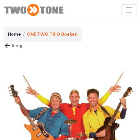
Home
ONE TWO TRIO Boeken
arrow_back
Terug