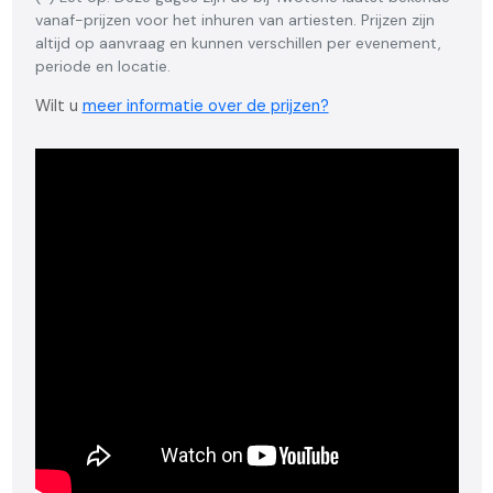
vanaf-prijzen voor het inhuren van artiesten. Prijzen zijn
altijd op aanvraag en kunnen verschillen per evenement,
periode en locatie.
Wilt u
meer informatie over de prijzen?