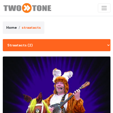
Home
straatacts