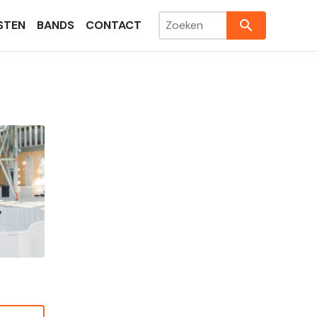
search
STEN
BANDS
CONTACT