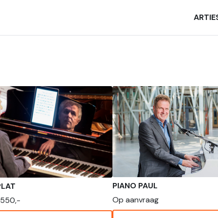
ARTIE
PIANO PAUL
PLAT
Op aanvraag
550,-