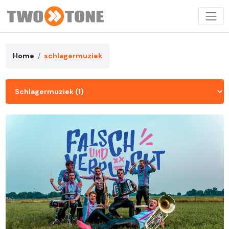
Home
schlagermuziek