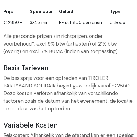
Prijs
Speelduur
Geluid
Type
€
2850,-
3X45 min.
B- set 800 personen
Uitkoop
Alle getoonde prijzen zijn richtprijzen, onder
voorbehoud*, excl. 9% btw (artiesten) of 21% btw
(overig) en excl. 7% BUMA (indien van toepassing).
Basis Tarieven
De basisprijs voor een optreden van TIROLER
PARTYBAND SOLIDAIR begint gewoonlijk vanaf € 2850.
Deze kosten variëren afhankelijk van verschillende
factoren zoals de datum van het evenement, de locatie,
en de duur van het optreden.
Variabele Kosten
Reiskosten: Afhankelijk van de afstand kan er een toeslag