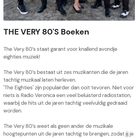
THE VERY 80'S Boeken
The Very 80’s staat garant voor knallend avondje
eighties muziek!
The Very 80’s bestaat uit zes muzikanten die de jaren
tachtig muzikaal laten herleven.
'The Eighties' zijn populairder dan ooit tevoren. Niet voor
niets is Radio Veronica een veel beluisterd radiostation,
waarbij de hits uit de jaren tachtig veelvuldig gedraaid
worden.
The Very 80’s weet als geen ander de muzikale
hoogtepunten uit de jaren tachtig te brengen, zodat jij je