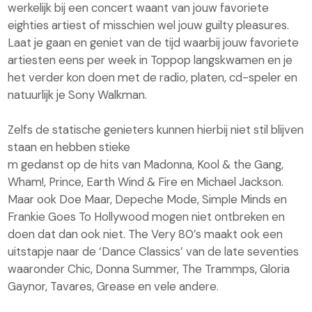
werkelijk bij een concert waant van jouw favoriete
eighties artiest of misschien wel jouw guilty pleasures.
Laat je gaan en geniet van de tijd waarbij jouw favoriete
artiesten eens per week in Toppop langskwamen en je
het verder kon doen met de radio, platen, cd-speler en
natuurlijk je Sony Walkman.
Zelfs de statische genieters kunnen hierbij niet stil blijven
staan en hebben stieke
m gedanst op de hits van Madonna, Kool & the Gang,
Wham!, Prince, Earth Wind & Fire en Michael Jackson.
Maar ook Doe Maar, Depeche Mode, Simple Minds en
Frankie Goes To Hollywood mogen niet ontbreken en
doen dat dan ook niet. The Very 80’s maakt ook een
uitstapje naar de ‘Dance Classics’ van de late seventies
waaronder Chic, Donna Summer, The Trammps, Gloria
Gaynor, Tavares, Grease en vele andere.