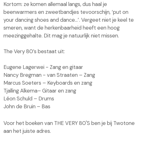
Kortom: ze komen allemaal langs, dus haal je
beenwarmers en zweetbandjes tevoorschijn, ‘put on
your dancing shoes and dance...’. Vergeet niet je keel te
smeren, want de herkenbaarheid heeft een hoog
meezinggehalte. Dit mag je natuurlijk niet missen.
The Very 80’s bestaat uit:
Eugene Lagerwei - Zang en gitaar
Nancy Bregman - van Straaten – Zang
Marcus Soeters – Keyboards en zang
Tjalling Alkema– Gitaar en zang
Léon Schuld – Drums
John de Bruin – Bas
Voor het boeken van THE VERY 80'S ben je bij Twotone
aan het juiste adres.