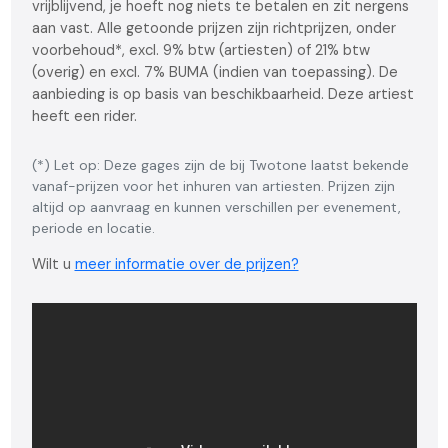
vrijblijvend, je hoeft nog niets te betalen en zit nergens
aan vast. Alle getoonde prijzen zijn richtprijzen, onder
voorbehoud*, excl. 9% btw (artiesten) of 21% btw
(overig) en excl. 7% BUMA (indien van toepassing). De
aanbieding is op basis van beschikbaarheid. Deze artiest
heeft een rider.
(*) Let op: Deze gages zijn de bij Twotone laatst bekende
vanaf-prijzen voor het inhuren van artiesten. Prijzen zijn
altijd op aanvraag en kunnen verschillen per evenement,
periode en locatie.
Wilt u
meer informatie over de prijzen?