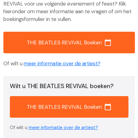
REVIVAL voor uw volgende evenement of feest? Klik
hieronder om meer informatie aan te vragen of om het
boekingsformulier in te vullen.
calendar_today
THE BEATLES REVIVAL Boeken
Of wilt u
meer informatie over de artiest?
Wilt u THE BEATLES REVIVAL boeken?
calendar_today
THE BEATLES REVIVAL Boeken
Of wilt u
meer informatie over de artiest?