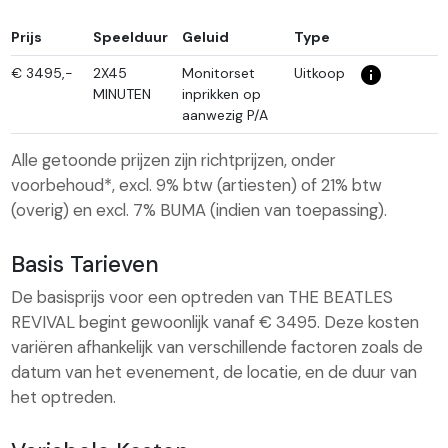
Prijs
Speelduur
Geluid
Type
info_i
€
3495,-
2X45
Monitorset
Uitkoop
MINUTEN
inprikken op
aanwezig P/A
Alle getoonde prijzen zijn richtprijzen, onder
voorbehoud*, excl. 9% btw (artiesten) of 21% btw
(overig) en excl. 7% BUMA (indien van toepassing).
Basis Tarieven
De basisprijs voor een optreden van THE BEATLES
REVIVAL begint gewoonlijk vanaf € 3495. Deze kosten
variëren afhankelijk van verschillende factoren zoals de
datum van het evenement, de locatie, en de duur van
het optreden.