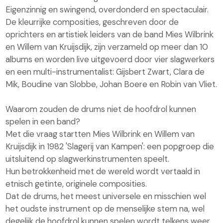
Eigenzinnig en swingend, overdonderd en spectaculair.
De kleurrijke composities, geschreven door de
oprichters en artistiek leiders van de band Mies Wilbrink
en Willem van Kruijsdijk, zijn verzameld op meer dan 10
albums en worden live uitgevoerd door vier slagwerkers
en een multi-instrumentalist: Gijsbert Zwart, Clara de
Mik, Boudine van Slobbe, Johan Boere en Robin van Vliet.
Waarom zouden de drums niet de hoofdrol kunnen
spelen in een band?
Met die vraag startten Mies Wilbrink en Willem van
Kruijsdijk in 1982 'Slagerij van Kampen': een popgroep die
uitsluitend op slagwerkinstrumenten speelt.
Hun betrokkenheid met de wereld wordt vertaald in
etnisch getinte, originele composities.
Dat de drums, het meest universele en misschien wel
het oudste instrument op de menselijke stem na, wel
degelijk de hoofdrol kunnen spelen wordt telkens weer