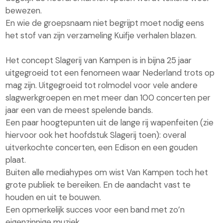
bewezen.
En wie de groepsnaam niet begrijpt moet nodig eens
het stof van zijn verzameling Kuifje verhalen blazen.
Het concept Slagerij van Kampen is in bijna 25 jaar
uitgegroeid tot een fenomeen waar Nederland trots op
mag zijn. Uitgegroeid tot rolmodel voor vele andere
slagwerkgroepen en met meer dan 100 concerten per
jaar een van de meest spelende bands.
Een paar hoogtepunten uit de lange rij wapenfeiten (zie
hiervoor ook het hoofdstuk Slagerij toen): overal
uitverkochte concerten, een Edison en een gouden
plaat.
Buiten alle mediahypes om wist Van Kampen toch het
grote publiek te bereiken. En de aandacht vast te
houden en uit te bouwen.
Een opmerkelijk succes voor een band met zo’n
eigenzinnige muziek.