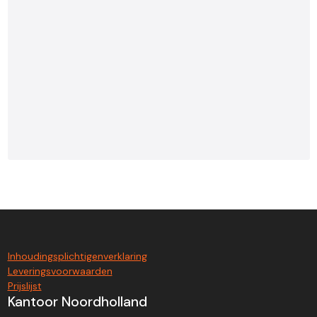
Inhoudingsplichtigenverklaring
Leveringsvoorwaarden
Prijslijst
Kantoor Noordholland