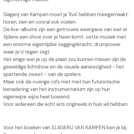
Slagerij van Kampen moet je 'live' hebben meegemaakt:
horen, zien en vooral ook voelen.
De live-albums zijn een getrouwe weergave van wat er
tijdens een show over je heen komt: vette muziek met
een enorme eigentijdse zeggingskracht, drumpower
waar je U tegen zegt.
Het enige wat je op de plaat zou kunnen missen zijn de
geweldige lichtshow en de visuele aanwezigheid - het
spattende zweet - van de spelers.
Maar ook de overige cd’s met met hun futuristische
benadering van het instrumentarium zijn op hun
eigenwijze wijze heel boeiend.
Voor iedereen die echt iets origineels in huis wil hebben.
Voor het boeken van SLAGERIJ VAN KAMPEN ben je bij