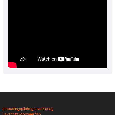
Inhoudingsplichtigenverklaring
Leveringsvoorwaarden