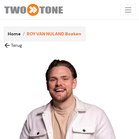
Home
ROY VAN NULAND Boeken
arrow_back
Terug