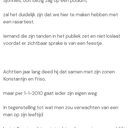
Sjonnies, ooit bezig zag op een podium,
zal het duidelijk zijn dat we hier te maken hebben met
een rasartiest.
Iemand die zijn tanden in het publiek zet en niet loslaat
voordat er zichtbaar sprake is van een feestje.
Achttien jaar lang deed hij dat samen met zijn zonen
Konstantijn en Friso,
maar per 1-1-2010 gaat ieder zijn eigen weg.
In tegenstelling tot wat men zou verwachten van een
man op zijn leeftijd