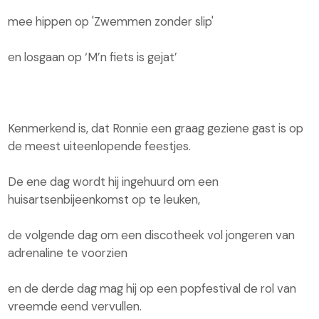
mee hippen op 'Zwemmen zonder slip'
en losgaan op ‘M’n fiets is gejat’
Kenmerkend is, dat Ronnie een graag geziene gast is op
de meest uiteenlopende feestjes.
De ene dag wordt hij ingehuurd om een
huisartsenbijeenkomst op te leuken,
de volgende dag om een discotheek vol jongeren van
adrenaline te voorzien
en de derde dag mag hij op een popfestival de rol van
vreemde eend vervullen.