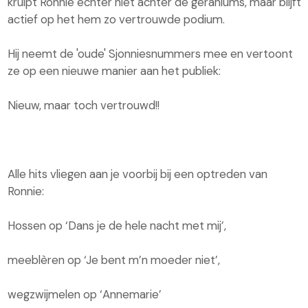
kruipt Ronnie echter niet achter de geraniums, maar blijft
actief op het hem zo vertrouwde podium.
Hij neemt de 'oude' Sjonniesnummers mee en vertoont
ze op een nieuwe manier aan het publiek:
Nieuw, maar toch vertrouwd!!
Alle hits vliegen aan je voorbij bij een optreden van
Ronnie:
Hossen op ‘Dans je de hele nacht met mij’,
meeblèren op ‘Je bent m’n moeder niet’,
wegzwijmelen op ‘Annemarie’