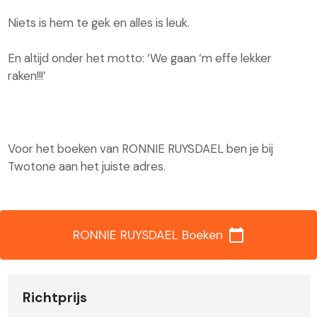
Niets is hem te gek en alles is leuk.
En altijd onder het motto: ‘We gaan ‘m effe lekker
raken!!!’
Voor het boeken van RONNIE RUYSDAEL ben je bij
Twotone aan het juiste adres.
calendar_today
RONNIE RUYSDAEL Boeken
Richtprijs