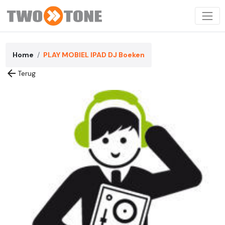
Home
PLAY MOBIEL IPAD DJ Boeken
arrow_back
Terug