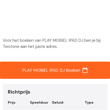
Voor het boeken van PLAY MOBIEL IPAD DJ ben je bij
Twotone aan het juiste adres.
calendar_today
PLAY MOBIEL IPAD DJ Boeken
Richtprijs
Prijs
Speelduur
Geluid
Type