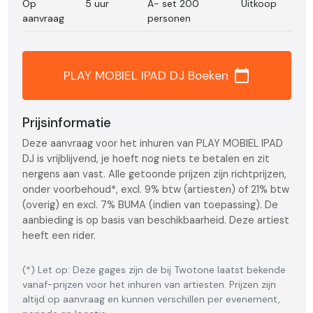
Op
5 uur
A- set 200
Uitkoop
aanvraag
personen
calendar_today
PLAY MOBIEL IPAD DJ Boeken
Prijsinformatie
Deze aanvraag voor het inhuren van PLAY MOBIEL IPAD
DJ is vrijblijvend, je hoeft nog niets te betalen en zit
nergens aan vast. Alle getoonde prijzen zijn richtprijzen,
onder voorbehoud*, excl. 9% btw (artiesten) of 21% btw
(overig) en excl. 7% BUMA (indien van toepassing). De
aanbieding is op basis van beschikbaarheid. Deze artiest
heeft een rider.
(*) Let op: Deze gages zijn de bij Twotone laatst bekende
vanaf-prijzen voor het inhuren van artiesten. Prijzen zijn
altijd op aanvraag en kunnen verschillen per evenement,