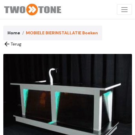
Home
MOBIELE BIERINSTALLATIE Boeken
arrow_back
Terug