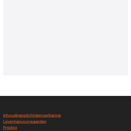
Inhoudingsplichtigenverklaring
Leveringsvoorwaarden
Prijslijst