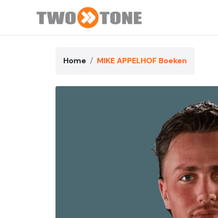
Home
MIKE APPELHOF Boeken