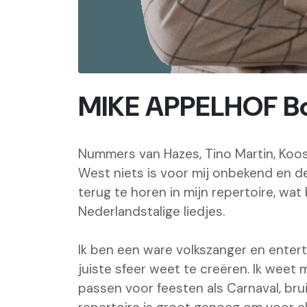
MIKE APPELHOF B
Nummers van Hazes, Tino Martin, Koos
West niets is voor mij onbekend en d
terug te horen in mijn repertoire, wa
Nederlandstalige liedjes.
Ik ben een ware volkszanger en enterta
juiste sfeer weet te creëren. Ik weet 
passen voor feesten als Carnaval, brui