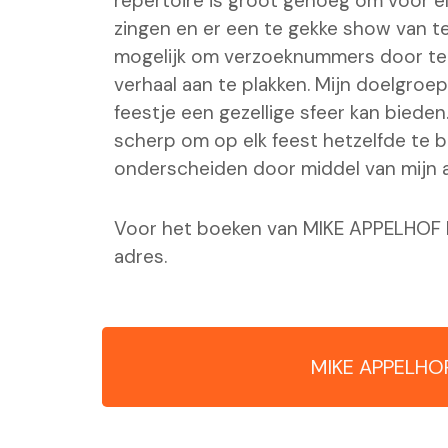
repertoire is groot genoeg om voor el
zingen en er een te gekke show van te
mogelijk om verzoeknummers door te 
verhaal aan te plakken. Mijn doelgroep
feestje een gezellige sfeer kan biede
scherp om op elk feest hetzelfde te bi
onderscheiden door middel van mijn
Voor het boeken van MIKE APPELHOF b
adres.
MIKE APPELHO