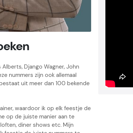
oeken
 Alberts, Django Wagner, John
eze nummers zijn ook allemaal
t bestaat uit meer dan 100 bekende
iner, waardoor ik op elk feestje de
me op de juiste manier aan te
loften, diner shows etc. Mijn