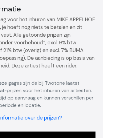
ormatie
ag voor het inhuren van MIKE APPELHOF
nd, je hoeft nog niets te betalen en zit
vast. Alle getoonde prijzen zijn
, onder voorbehoud*, excl. 9% btw
of 21% btw (overig) en excl. 7% BUMA
toepassing). De aanbieding is op basis van
eid. Deze artiest heeft een rider.
Deze gages zijn de bij Twotone laatst
f-prijzen voor het inhuren van artiesten.
altijd op aanvraag en kunnen verschillen per
eriode en locatie.
nformatie over de prijzen?