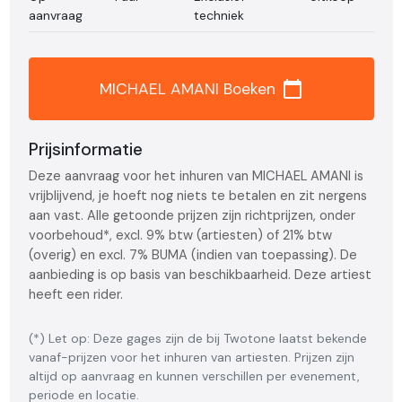
aanvraag
techniek
calendar_today
MICHAEL AMANI Boeken
Prijsinformatie
Deze aanvraag voor het inhuren van MICHAEL AMANI is
vrijblijvend, je hoeft nog niets te betalen en zit nergens
aan vast. Alle getoonde prijzen zijn richtprijzen, onder
voorbehoud*, excl. 9% btw (artiesten) of 21% btw
(overig) en excl. 7% BUMA (indien van toepassing). De
aanbieding is op basis van beschikbaarheid. Deze artiest
heeft een rider.
(*) Let op: Deze gages zijn de bij Twotone laatst bekende
vanaf-prijzen voor het inhuren van artiesten. Prijzen zijn
altijd op aanvraag en kunnen verschillen per evenement,
periode en locatie.