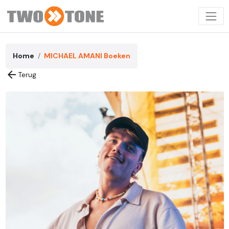
Home
MICHAEL AMANI Boeken
arrow_back
Terug