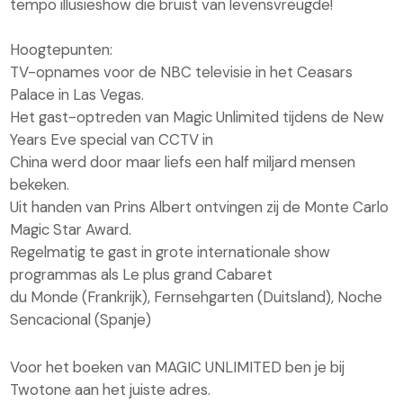
tempo illusieshow die bruist van levensvreugde!
Hoogtepunten:
TV-opnames voor de NBC televisie in het Ceasars
Palace in Las Vegas.
Het gast-optreden van Magic Unlimited tijdens de New
Years Eve special van CCTV in
China werd door maar liefs een half miljard mensen
bekeken.
Uit handen van Prins Albert ontvingen zij de Monte Carlo
Magic Star Award.
Regelmatig te gast in grote internationale show
programmas als Le plus grand Cabaret
du Monde (Frankrijk), Fernsehgarten (Duitsland), Noche
Sencacional (Spanje)
Voor het boeken van MAGIC UNLIMITED ben je bij
Twotone aan het juiste adres.