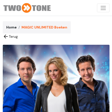
Home
MAGIC UNLIMITED Boeken
arrow_back
Terug