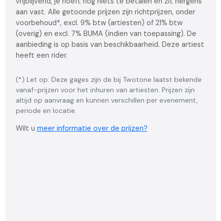
vrijblijvend, je hoeft nog niets te betalen en zit nergens
aan vast. Alle getoonde prijzen zijn richtprijzen, onder
voorbehoud*, excl. 9% btw (artiesten) of 21% btw
(overig) en excl. 7% BUMA (indien van toepassing). De
aanbieding is op basis van beschikbaarheid. Deze artiest
heeft een rider.
(*) Let op: Deze gages zijn de bij Twotone laatst bekende
vanaf-prijzen voor het inhuren van artiesten. Prijzen zijn
altijd op aanvraag en kunnen verschillen per evenement,
periode en locatie.
Wilt u
meer informatie over de prijzen?