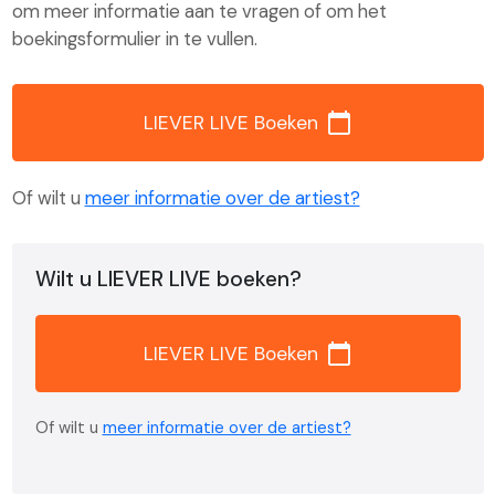
om meer informatie aan te vragen of om het
boekingsformulier in te vullen.
calendar_today
LIEVER LIVE Boeken
Of wilt u
meer informatie over de artiest?
Wilt u LIEVER LIVE boeken?
calendar_today
LIEVER LIVE Boeken
Of wilt u
meer informatie over de artiest?