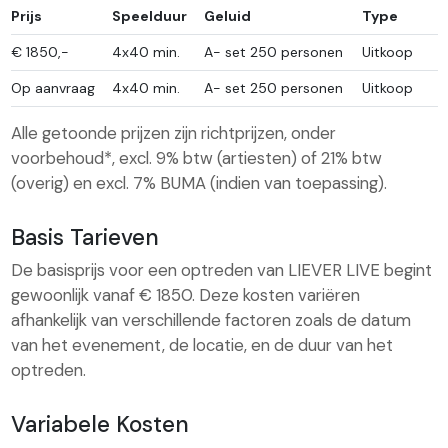
Prijs
Speelduur
Geluid
Type
€
1850,-
4x40 min.
A- set 250 personen
Uitkoop
Op aanvraag
4x40 min.
A- set 250 personen
Uitkoop
Alle getoonde prijzen zijn richtprijzen, onder
voorbehoud*, excl. 9% btw (artiesten) of 21% btw
(overig) en excl. 7% BUMA (indien van toepassing).
Basis Tarieven
De basisprijs voor een optreden van LIEVER LIVE begint
gewoonlijk vanaf € 1850. Deze kosten variëren
afhankelijk van verschillende factoren zoals de datum
van het evenement, de locatie, en de duur van het
optreden.
Variabele Kosten