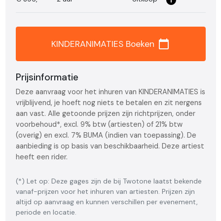
info_i
calendar_today
KINDERANIMATIES Boeken
Prijsinformatie
Deze aanvraag voor het inhuren van KINDERANIMATIES is
vrijblijvend, je hoeft nog niets te betalen en zit nergens
aan vast. Alle getoonde prijzen zijn richtprijzen, onder
voorbehoud*, excl. 9% btw (artiesten) of 21% btw
(overig) en excl. 7% BUMA (indien van toepassing). De
aanbieding is op basis van beschikbaarheid. Deze artiest
heeft een rider.
(*) Let op: Deze gages zijn de bij Twotone laatst bekende
vanaf-prijzen voor het inhuren van artiesten. Prijzen zijn
altijd op aanvraag en kunnen verschillen per evenement,
periode en locatie.