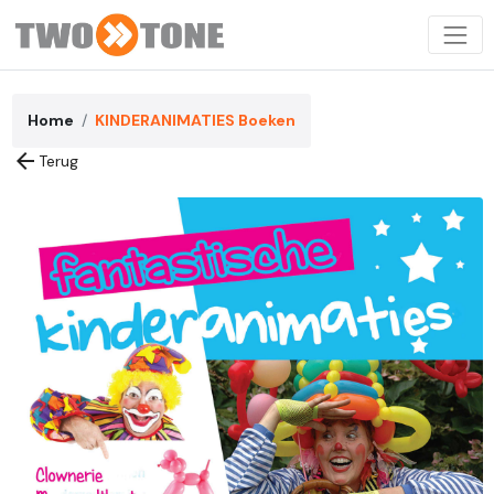
Home
KINDERANIMATIES Boeken
arrow_back
Terug