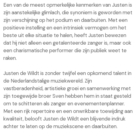
Een van de meest opmerkelijke kenmerken van Justen is
zijn aanstekelijke glimlach, die synoniem is geworden met
zijn verschijning op het podium en daarbuiten. Met een
positieve instelling en een intrinsiek vermogen om het
beste uit elke situatie te halen, heeft Justen bewezen
dat hij niet alleen een getalenteerde zanger is, maar ook
een charismatische performer die zijn publiek weet te
raken.
Justen de Wildt is zonder twijfel een opkomend talent in
de Nederlandstalige muziekwereld. Zijn
vastberadenheid, artistieke groei en samenwerking met
zijn toegewijde broer Sven hebben hem in staat gesteld
om te schitteren als zanger en evenementenplanner.
Met een rijk repertoire en een onwrikbare toewijding aan
kwaliteit, belooft Justen de Wildt een blijvende indruk
achter te laten op de muziekscene en daarbuiten.