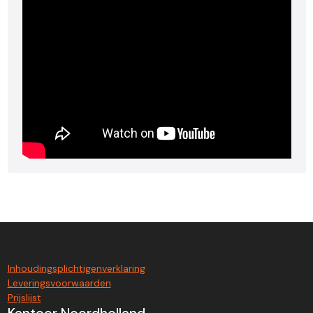
Inhoudingsplichtigenverklaring
Leveringsvoorwaarden
Prijslijst