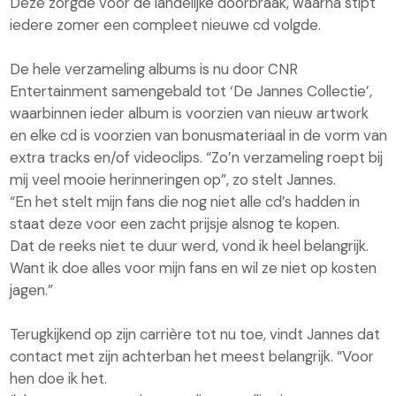
Deze zorgde voor de landelijke doorbraak, waarna stipt
iedere zomer een compleet nieuwe cd volgde.
De hele verzameling albums is nu door CNR
Entertainment samengebald tot ‘De Jannes Collectie’,
waarbinnen ieder album is voorzien van nieuw artwork
en elke cd is voorzien van bonusmateriaal in de vorm van
extra tracks en/of videoclips. “Zo’n verzameling roept bij
mij veel mooie herinneringen op”, zo stelt Jannes.
“En het stelt mijn fans die nog niet alle cd’s hadden in
staat deze voor een zacht prijsje alsnog te kopen.
Dat de reeks niet te duur werd, vond ik heel belangrijk.
Want ik doe alles voor mijn fans en wil ze niet op kosten
jagen.”
Terugkijkend op zijn carrière tot nu toe, vindt Jannes dat
contact met zijn achterban het meest belangrijk. “Voor
hen doe ik het.