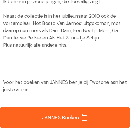
Ik ben een gewone jongen, die toevallig zingt.
Naast de collectie is in het jubileumjaar 2010 ook de
verzamelaar ‘Het Beste Van Jannes’ uitgekomen, met
daarop nummers als Dam Dam, Een Beetje Meer, Ga
Dan, Ietsie Petsie en Als Het Zonnetje Schijnt.
Plus natuurlijk alle andere hits.
Voor het boeken van JANNES ben je bij Twotone aan het
juiste adres.
calendar_today
JANNES Boeken