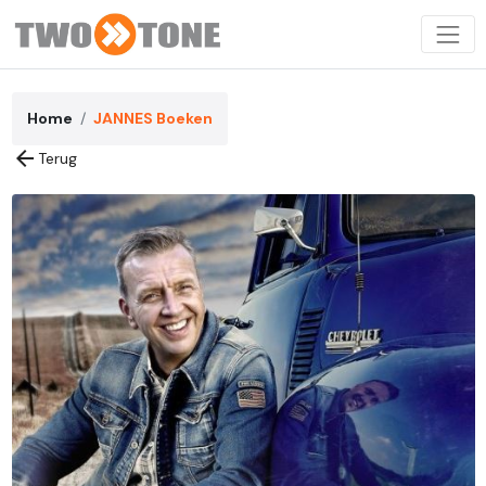
Home
JANNES Boeken
arrow_back
Terug