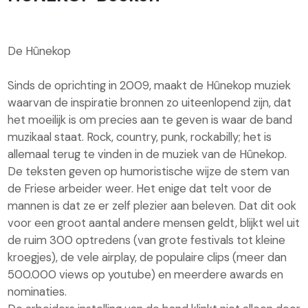
De Hûnekop
Sinds de oprichting in 2009, maakt de Hûnekop muziek
waarvan de inspiratie bronnen zo uiteenlopend zijn, dat
het moeilijk is om precies aan te geven is waar de band
muzikaal staat. Rock, country, punk, rockabilly; het is
allemaal terug te vinden in de muziek van de Hûnekop.
De teksten geven op humoristische wijze de stem van
de Friese arbeider weer. Het enige dat telt voor de
mannen is dat ze er zelf plezier aan beleven. Dat dit ook
voor een groot aantal andere mensen geldt, blijkt wel uit
de ruim 300 optredens (van grote festivals tot kleine
kroegjes), de vele airplay, de populaire clips (meer dan
500.000 views op youtube) en meerdere awards en
nominaties.