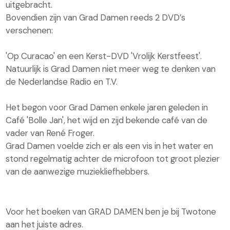
uitgebracht.
Bovendien zijn van Grad Damen reeds 2 DVD’s
verschenen:
'Op Curacao' en een Kerst-DVD 'Vrolijk Kerstfeest'.
Natuurlijk is Grad Damen niet meer weg te denken van
de Nederlandse Radio en T.V.
Het begon voor Grad Damen enkele jaren geleden in
Café 'Bolle Jan', het wijd en zijd bekende café van de
vader van René Froger.
Grad Damen voelde zich er als een vis in het water en
stond regelmatig achter de microfoon tot groot plezier
van de aanwezige muziekliefhebbers.
Voor het boeken van GRAD DAMEN ben je bij Twotone
aan het juiste adres.