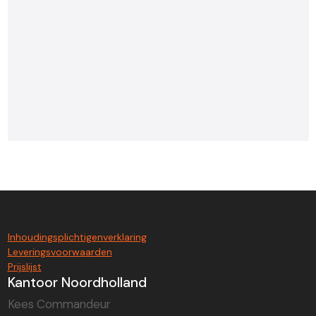
Inhoudingsplichtigenverklaring
Leveringsvoorwaarden
Prijslijst
Kantoor Noordholland
Kees Commandeur