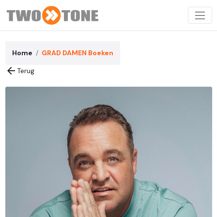
Home
GRAD DAMEN Boeken
arrow_back
Terug