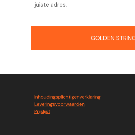
juiste adres.
GOLDEN STRING
Inhoudingsplichtigenverklaring
Leveringsvoorwaarden
Prijslijst