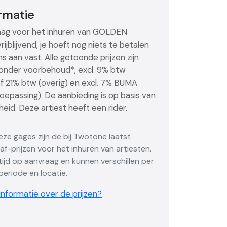
ormatie
ag voor het inhuren van GOLDEN
rijblijvend, je hoeft nog niets te betalen
ns aan vast. Alle getoonde prijzen zijn
, onder voorbehoud*, excl. 9% btw
of 21% btw (overig) en excl. 7% BUMA
toepassing). De aanbieding is op basis van
eid. Deze artiest heeft een rider.
Deze gages zijn de bij Twotone laatst
f-prijzen voor het inhuren van artiesten.
altijd op aanvraag en kunnen verschillen per
eriode en locatie.
nformatie over de prijzen?