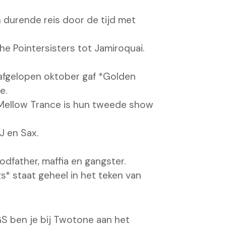
 durende reis door de tijd met
he Pointersisters tot Jamiroquai.
afgelopen oktober gaf *Golden
e.
 Mellow Trance is hun tweede show
J en Sax.
Godfather, maffia en gangster.
* staat geheel in het teken van
 ben je bij Twotone aan het