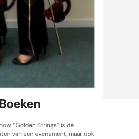
Boeken
show *Golden Strings* is dé
uiten van een evenement, maar ook