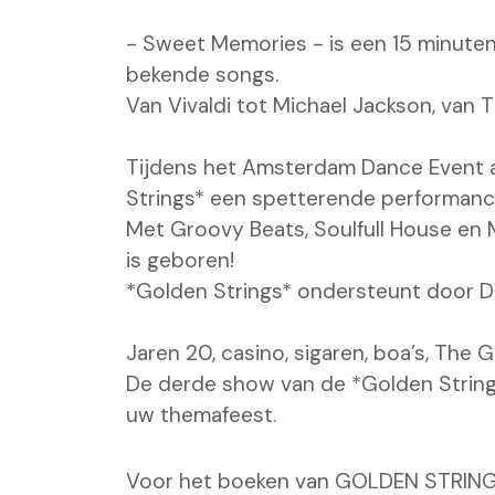
- Sweet Memories - is een 15 minuten
bekende songs.
Van Vivaldi tot Michael Jackson, van T
Tijdens het Amsterdam Dance Event 
Strings* een spetterende performanc
Met Groovy Beats, Soulfull House en
is geboren!
*Golden Strings* ondersteunt door D
Jaren 20, casino, sigaren, boa’s, The 
De derde show van de *Golden Strings
uw themafeest.
Voor het boeken van GOLDEN STRINGS