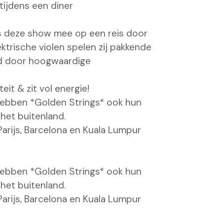
tijdens een diner
ens deze show mee op een reis door
ktrische violen spelen zij pakkende
id door hoogwaardige
teit & zit vol energie!
hebben *Golden Strings* ook hun
het buitenland.
 Parijs, Barcelona en Kuala Lumpur
hebben *Golden Strings* ook hun
het buitenland.
 Parijs, Barcelona en Kuala Lumpur