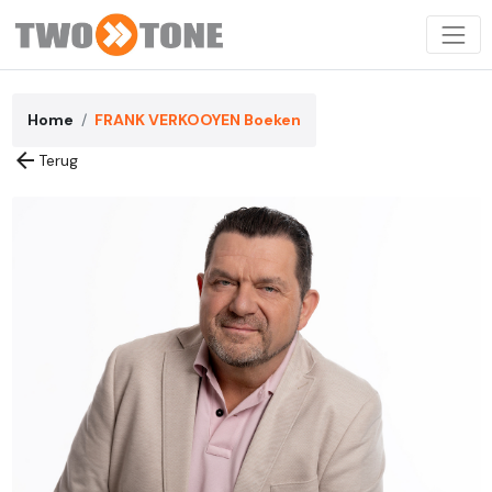
Home
FRANK VERKOOYEN Boeken
arrow_back
Terug