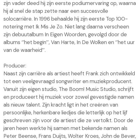
zijn vader deed hij zijn eerste podiumervaring op, waarna
hij al snel de stap zette naar een succesvolle
solocarrière. In 1996 behaalde hij zijn eerste Top 100-
notering met Ik Mis Je Zo. Niet lang daarna verscheen
zijn debuutalbum In Eigen Woorden, gevolgd door de
albums ‘’het begin’’, Van Harte, In De Wolken en ‘’het uur
van de waarheid’’.
Producer:
Naast zijn carrière als artiest heeft Frank zich ontwikkeld
tot een veelgevraagd songwriter en muziekproducent.
Vanuit zijn eigen studio, The Boom! Music Studio, schrijft
en produceert hij muziek voor zowel gevestigde namen
als nieuw talent. Zijn kracht ligt in het creëren van
persoonlijke, herkenbare liedjes die letterlijk op het lijf
geschreven zijn voor de artiest die ze vertolkt. Door de
jaren heen werkte hij samen met bekende namen als
Peter Beense, Frans Duijts, Wolter Kroes, John de Bever,