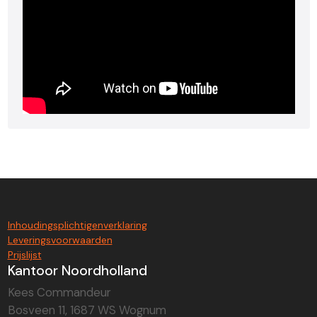
Inhoudingsplichtigenverklaring
Leveringsvoorwaarden
Prijslijst
Kantoor Noordholland
Kees Commandeur
Bosveen 11, 1687 WS Wognum