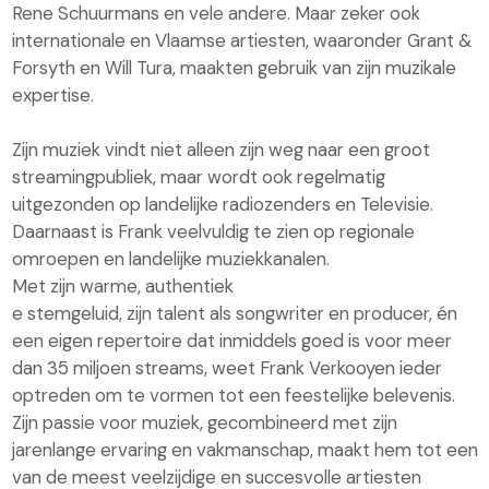
Rene Schuurmans en vele andere. Maar zeker ook
internationale en Vlaamse artiesten, waaronder Grant &
Forsyth en Will Tura, maakten gebruik van zijn muzikale
expertise.
Zijn muziek vindt niet alleen zijn weg naar een groot
streamingpubliek, maar wordt ook regelmatig
uitgezonden op landelijke radiozenders en Televisie.
Daarnaast is Frank veelvuldig te zien op regionale
omroepen en landelijke muziekkanalen.
Met zijn warme, authentiek
e stemgeluid, zijn talent als songwriter en producer, én
een eigen repertoire dat inmiddels goed is voor meer
dan 35 miljoen streams, weet Frank Verkooyen ieder
optreden om te vormen tot een feestelijke belevenis.
Zijn passie voor muziek, gecombineerd met zijn
jarenlange ervaring en vakmanschap, maakt hem tot een
van de meest veelzijdige en succesvolle artiesten