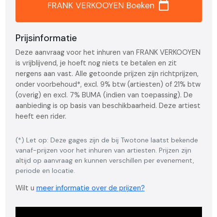
calendar_today
FRANK VERKOOYEN Boeken
Prijsinformatie
Deze aanvraag voor het inhuren van FRANK VERKOOYEN
is vrijblijvend, je hoeft nog niets te betalen en zit
nergens aan vast. Alle getoonde prijzen zijn richtprijzen,
onder voorbehoud*, excl. 9% btw (artiesten) of 21% btw
(overig) en excl. 7% BUMA (indien van toepassing). De
aanbieding is op basis van beschikbaarheid. Deze artiest
heeft een rider.
(*) Let op: Deze gages zijn de bij Twotone laatst bekende
vanaf-prijzen voor het inhuren van artiesten. Prijzen zijn
altijd op aanvraag en kunnen verschillen per evenement,
periode en locatie.
Wilt u
meer informatie over de prijzen?