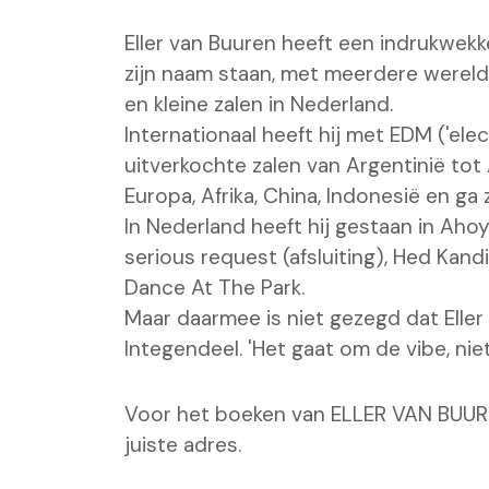
Eller van Buuren heeft een indrukwekk
zijn naam staan, met meerdere wereld
en kleine zalen in Nederland.
Internationaal heeft hij met EDM ('ele
uitverkochte zalen van Argentinië tot 
Europa, Afrika, China, Indonesië en ga
In Nederland heeft hij gestaan in Ah
serious request (afsluiting), Hed Kand
Dance At The Park.
Maar daarmee is niet gezegd dat Eller 
Integendeel. 'Het gaat om de vibe, niet 
Voor het boeken van ELLER VAN BUURE
juiste adres.