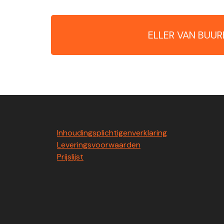
ELLER VAN BUUR
Inhoudingsplichtigenverklaring
Leveringsvoorwaarden
Prijslijst