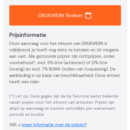
calendar_today
DRUKWERK Boeken
Prijsinformatie
Deze aanvraag voor het inhuren van DRUKWERK is
vrijblijvend, je hoeft nog niets te betalen en zit nergens
aan vast. Alle getoonde prijzen zijn richtprijzen, onder
voorbehoud*, excl. 9% btw (artiesten) of 21% btw
(overig) en excl. 7% BUMA (indien van toepassing). De
aanbieding is op basis van beschikbaarheid. Deze artiest
heeft een rider.
(*) Let op: Deze gages zijn de bij Twotone laatst bekende
vanaf-prijzen voor het inhuren van artiesten. Prijzen zijn
altijd op aanvraag en kunnen verschillen per evenement,
periode en locatie.
Wilt u
meer informatie over de prijzen?