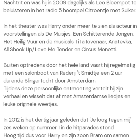
Nachtrit en was hij in 2009 dagelijks als Leo Bloempot te
beluisteren in het radio 5 hoorspel Citroentje met Suiker.
In het theater was Harry onder meer te zien als acteur in
voorstellingen als De Muisjes, Een Schitterende Jongen,
Het Heilig Vuur en de musicals TiTaTovenaar, Anatevka,
All Shook Up/Love Me Tender en Circus Monetti.
Buiten optredens door het hele land vaart hij regelmatig
met een salonboot van Rederij 't Smidtje een 2 uur
durende Slingertocht door Amsterdam.
Tijdens deze persoonlijke ontmoeting vertelt hij zijn
verhaal en wisselt dat af met Amsterdamse liedjes en
leuke originele weetjes.
In 2012 is het dertig jaar geleden dat 'Je loog tegen mij'
zes weken op nummer 1 in de hitparades stond.
Hoog tijd dus voor Harry en zijn zoon Bram om samen