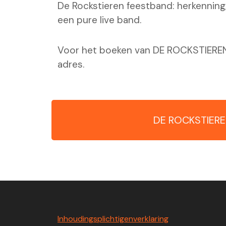
De Rockstieren feestband: herkenning
een pure live band.
Voor het boeken van DE ROCKSTIEREN 
adres.
DE ROCKSTIERE
Inhoudingsplichtigenverklaring