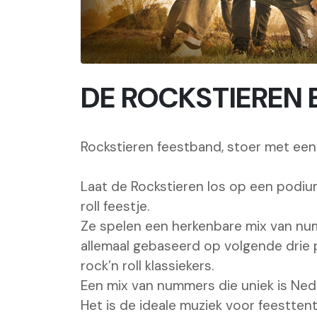
DE ROCKSTIEREN 
Rockstieren feestband, stoer met een
Laat de Rockstieren los op een podium
roll feestje.
Ze spelen een herkenbare mix van nu
allemaal gebaseerd op volgende drie p
rock’n roll klassiekers.
Een mix van nummers die uniek is Nede
Het is de ideale muziek voor feesttent