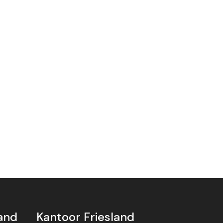
and
Kantoor Friesland