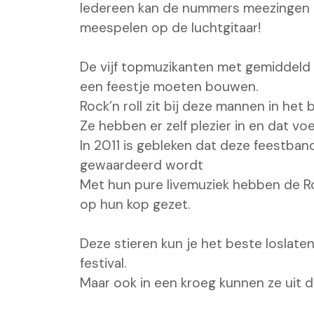
Iedereen kan de nummers meezingen e
meespelen op de luchtgitaar!
De vijf topmuzikanten met gemiddeld 
een feestje moeten bouwen.
Rock’n roll zit bij deze mannen in het 
Ze hebben er zelf plezier in en dat voe
In 2011 is gebleken dat deze feestban
gewaardeerd wordt
Met hun pure livemuziek hebben de Roc
op hun kop gezet.
Deze stieren kun je het beste loslate
festival.
Maar ook in een kroeg kunnen ze uit 