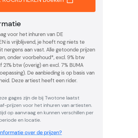
ormatie
ag voor het inhuren van DE
is vrijblijvend, je hoeft nog niets te
it nergens aan vast. Alle getoonde prijzen
ijzen, onder voorbehoud*, excl. 9% btw
of 21% btw (overig) en excl. 7% BUMA
toepassing). De aanbieding is op basis van
eid. Deze artiest heeft een rider.
Deze gages zijn de bij Twotone laatst
f-prijzen voor het inhuren van artiesten.
altijd op aanvraag en kunnen verschillen per
eriode en locatie.
nformatie over de prijzen?