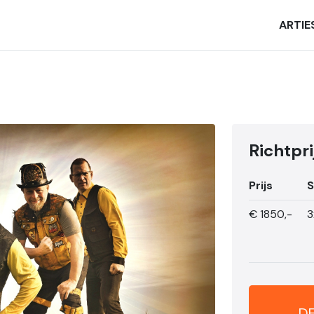
ARTIE
Richtpri
Prijs
S
€
1850,-
3
DE