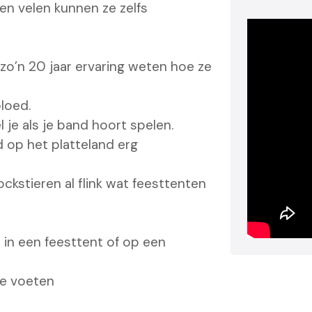
n velen kunnen ze zelfs
zo’n 20 jaar ervaring weten hoe ze
bloed.
l je als je band hoort spelen.
d op het platteland erg
kstieren al flink wat feesttenten
n in een feesttent of op een
de voeten