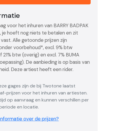
ormatie
ag voor het inhuren van BARRY BADPAK
nd, je hoeft nog niets te betalen en zit
vast. Alle getoonde prijzen zijn
, onder voorbehoud*, excl. 9% btw
of 21% btw (overig) en excl. 7% BUMA
toepassing). De aanbieding is op basis van
eid. Deze artiest heeft een rider.
Deze gages zijn de bij Twotone laatst
f-prijzen voor het inhuren van artiesten.
altijd op aanvraag en kunnen verschillen per
eriode en locatie.
nformatie over de prijzen?