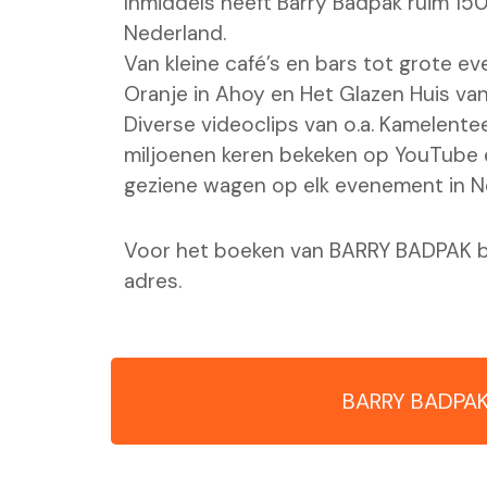
Inmiddels heeft Barry Badpak ruim 15
Nederland.
Van kleine café’s en bars tot grote 
Oranje in Ahoy en Het Glazen Huis van 
Diverse videoclips van o.a. Kamelente
miljoenen keren bekeken op YouTube e
geziene wagen op elk evenement in N
Voor het boeken van BARRY BADPAK be
adres.
BARRY BADPAK