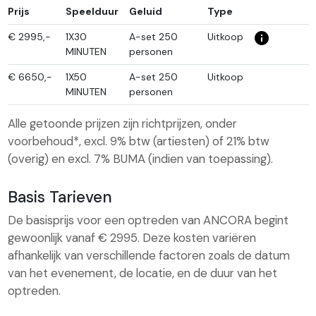
Prijs
Speelduur
Geluid
Type
info_i
€
2995,-
1X30
A-set 250
Uitkoop
MINUTEN
personen
€
6650,-
1X50
A-set 250
Uitkoop
MINUTEN
personen
Alle getoonde prijzen zijn richtprijzen, onder
voorbehoud*, excl. 9% btw (artiesten) of 21% btw
(overig) en excl. 7% BUMA (indien van toepassing).
Basis Tarieven
De basisprijs voor een optreden van ANCORA begint
gewoonlijk vanaf € 2995. Deze kosten variëren
afhankelijk van verschillende factoren zoals de datum
van het evenement, de locatie, en de duur van het
optreden.